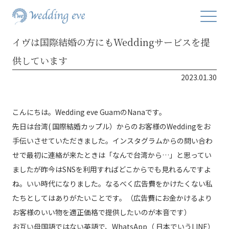
イヴは国際結婚の方にもWeddingサービスを提
供しています
2023.01.30
こんにちは。Wedding eve GuamのNanaです。
先日は台湾( 国際結婚カップル）からのお客様のWeddingをお
手伝いさせていただきました。インスタグラムからの問い合わ
せで最初に連絡が来たときは「なんで台湾から…」と思ってい
ましたが昨今はSNSを利用すればどこからでも見れるんですよ
ね。いい時代になりました。なるべく広告費をかけたくない私
たちとしてはありがたいことです。（広告費にお金かけるより
お客様のいい物を適正価格で提供したいのが本音です）
お互い母国語ではない英語で、WhatsApp（ 日本でいうLINE）