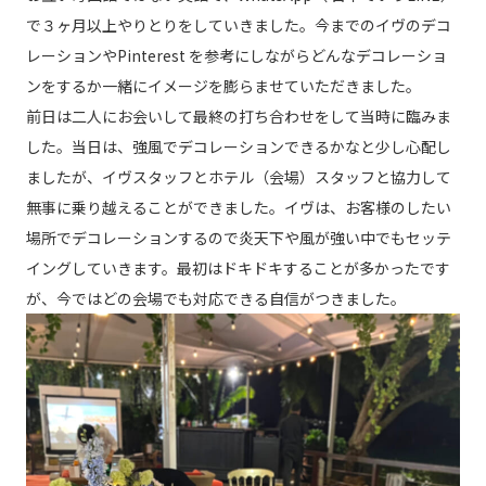
で３ヶ月以上やりとりをしていきました。今までのイヴのデコ
レーションやPinterest を参考にしながらどんなデコレーショ
ンをするか一緒にイメージを膨らませていただきました。
前日は二人にお会いして最終の打ち合わせをして当時に臨みま
した。当日は、強風でデコレーションできるかなと少し心配し
ましたが、イヴスタッフとホテル（会場）スタッフと協力して
無事に乗り越えることができました。イヴは、お客様のしたい
場所でデコレーションするので炎天下や風が強い中でもセッテ
イングしていきます。最初はドキドキすることが多かったです
が、今ではどの会場でも対応できる自信がつきました。