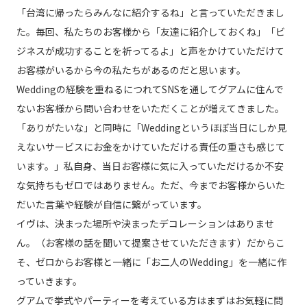
「台湾に帰ったらみんなに紹介するね」と言っていただきまし
た。毎回、私たちのお客様から「友達に紹介しておくね」「ビ
ジネスが成功することを祈ってるよ」と声をかけていただけて
お客様がいるから今の私たちがあるのだと思います。
Weddingの経験を重ねるにつれてSNSを通してグアムに住んで
ないお客様から問い合わせをいただくことが増えてきました。
「ありがたいな」と同時に「Weddingというほぼ当日にしか見
えないサービスにお金をかけていただける責任の重さも感じて
います。」私自身、当日お客様に気に入っていただけるか不安
な気持ちもゼロではありません。ただ、今までお客様からいた
だいた言葉や経験が自信に繋がっています。
イヴは、決まった場所や決まったデコレーションはありませ
ん。（お客様の話を聞いて提案させていただきます）だからこ
そ、ゼロからお客様と一緒に「お二人のWedding」を一緒に作
っていきます。
グアムで挙式やパーティーを考えている方はまずはお気軽に問