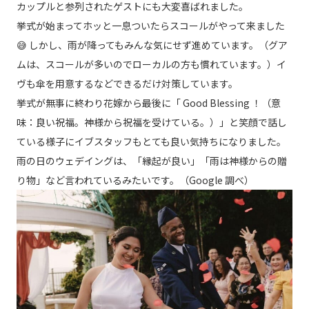
カップルと参列されたゲストにも大変喜ばれました。
挙式が始まってホッと一息ついたらスコールがやって来ました
😅 しかし、雨が降ってもみんな気にせず進めています。（グア
ムは、スコールが多いのでローカルの方も慣れています。）イ
ヴも傘を用意するなどできるだけ対策しています。
挙式が無事に終わり花嫁から最後に「 Good Blessing ！（意
味：良い祝福。神様から祝福を受けている。）」と笑顔で話し
ている様子にイブスタッフもとても良い気持ちになりました。
雨の日のウェデイングは、「縁起が良い」「雨は神様からの贈
り物」など言われているみたいです。（Google 調べ）