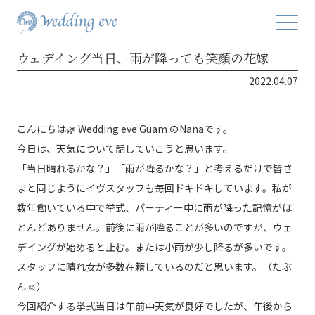
ウェデイング当日、雨が降っても笑顔の花嫁
2022.04.07
こんにちは🌿 Wedding eve Guam のNanaです。
今日は、天気について話していこうと思います。
「当日晴れるかな？」「雨が降るかな？」と考えるだけで皆さ
まと同じようにイヴスタッフも毎回ドキドキしています。私が
数年働いている中で挙式、パーティー中に雨が降った記憶がほ
とんどありません。前後に雨が降ることが多いのですが、ウェ
デイングが始めると止む。または小雨が少し降るが多いです。
スタッフに晴れ女が多数在籍しているのだと思います。（たぶ
ん☺️）
今回紹介する挙式当日は午前中天気が良好でしたが、午後から