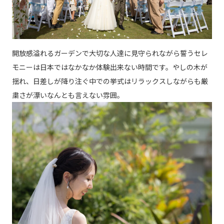
開放感溢れるガーデンで大切な人達に見守られながら誓うセレ
モニーは日本ではなかなか体験出来ない時間です。やしの木が
揺れ、日差しが降り注ぐ中での挙式はリラックスしながらも厳
粛さが漂いなんとも言えない雰囲。