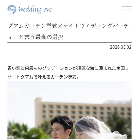
グアムガーデン挙式×ナイトウエディングパーテ
ィーと言う最高の選択
2026.03.02
青い空と何層ものグラデーションが綺麗な海に囲まれた南国リ
ゾート
グアムで叶えるガーデン挙式
。