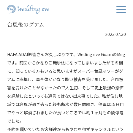
台風後のグアム
2023.07.30
HAFA ADAI🌺皆さんお久しぶりです、Weding eve GuamのMeg
です。前回からかなりご無沙汰になってしまいましたがその間
に、知っている方もいると思いますがスーパー台風マワーがグ
アムに直撃し、島全体がかなり酷い被害を受けました。台風被
害を受けたことがなかったので人生初、そして史上最強の恐怖
を経験したといっても過言ではない出来事でした。私が住む地
域では台風が過ぎ去った後も断水が数日間続き、停電は15日目
でやっと解消されましたが長いところでは約１ヶ月もの間停電
でした。
予約を頂いていたお客様達からもやむを得ずキャンセルという