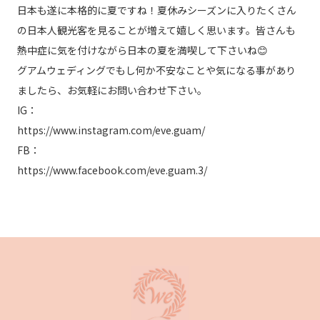
日本も遂に本格的に夏ですね！夏休みシーズンに入りたくさん
の日本人観光客を見ることが増えて嬉しく思います。皆さんも
熱中症に気を付けながら日本の夏を満喫して下さいね😊
グアムウェディングでもし何か不安なことや気になる事があり
ましたら、お気軽にお問い合わせ下さい。
IG：
https://www.instagram.com/eve.guam/
FB：
https://www.facebook.com/eve.guam.3/